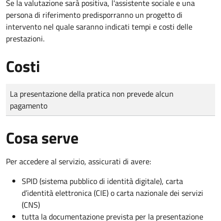
Se la valutazione sarà positiva, l'assistente sociale e una
persona di riferimento predisporranno un progetto di
intervento nel quale saranno indicati tempi e costi delle
prestazioni.
Costi
Tipo di pagamento
Importo
La presentazione della pratica non prevede alcun
pagamento
Cosa serve
Per accedere al servizio, assicurati di avere:
SPID (sistema pubblico di identità digitale), carta
d’identità elettronica (CIE) o carta nazionale dei servizi
(CNS)
tutta la documentazione prevista per la presentazione