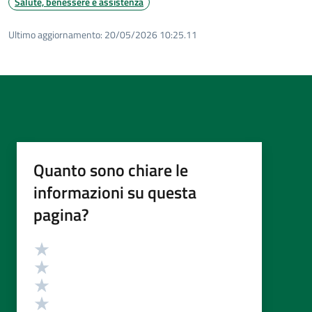
Salute, benessere e assistenza
Ultimo aggiornamento:
20/05/2026 10:25.11
Quanto sono chiare le
informazioni su questa
pagina?
Valutazione
Valuta 5 stelle su 5
Valuta 4 stelle su 5
Valuta 3 stelle su 5
Valuta 2 stelle su 5