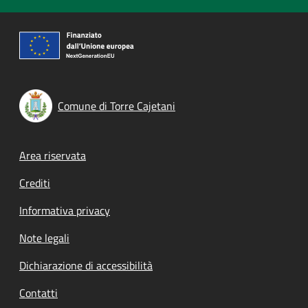
Comune di Torre Cajetani
Footer menu
Area riservata
Crediti
Informativa privacy
Note legali
Dichiarazione di accessibilità
Contatti