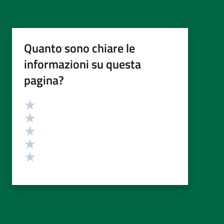
Quanto sono chiare le
informazioni su questa
pagina?
Valutazione
Valuta 5 stelle su 5
Valuta 4 stelle su 5
Valuta 3 stelle su 5
Valuta 2 stelle su 5
Valuta 1 stelle su 5