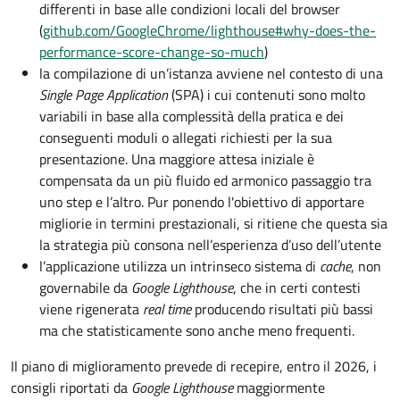
differenti in base alle condizioni locali del browser
(
github.com/GoogleChrome/lighthouse#why-does-the-
performance-score-change-so-much
)
la compilazione di un’istanza avviene nel contesto di una
Single Page Application
(SPA) i cui contenuti sono molto
variabili in base alla complessità della pratica e dei
conseguenti moduli o allegati richiesti per la sua
presentazione. Una maggiore attesa iniziale è
compensata da un più fluido ed armonico passaggio tra
uno step e l’altro. Pur ponendo l'obiettivo di apportare
migliorie in termini prestazionali, si ritiene che questa sia
la strategia più consona nell’esperienza d’uso dell’utente
l’applicazione utilizza un intrinseco sistema di
cache
, non
governabile da
Google Lighthouse
, che in certi contesti
viene rigenerata
real time
producendo risultati più bassi
ma che statisticamente sono anche meno frequenti.
Il piano di miglioramento prevede di recepire, entro il 2026, i
consigli riportati da
Google Lighthouse
maggiormente