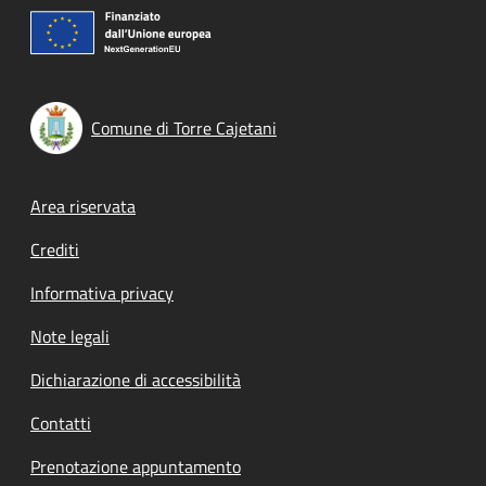
Comune di Torre Cajetani
Footer menu
Area riservata
Crediti
Informativa privacy
Note legali
Dichiarazione di accessibilità
Contatti
Prenotazione appuntamento