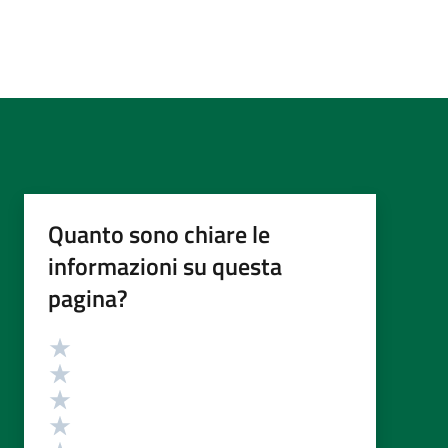
Quanto sono chiare le
informazioni su questa
pagina?
Valutazione
Valuta 5 stelle su 5
Valuta 4 stelle su 5
Valuta 3 stelle su 5
Valuta 2 stelle su 5