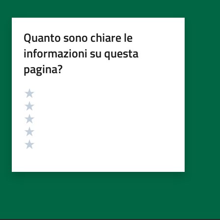
Quanto sono chiare le
informazioni su questa
pagina?
Valutazione
Valuta 5 stelle su 5
Valuta 4 stelle su 5
Valuta 3 stelle su 5
Valuta 2 stelle su 5
Valuta 1 stelle su 5