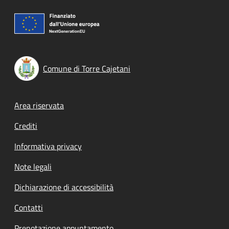
Comune di Torre Cajetani
Footer menu
Area riservata
Crediti
Informativa privacy
Note legali
Dichiarazione di accessibilità
Contatti
Prenotazione appuntamento