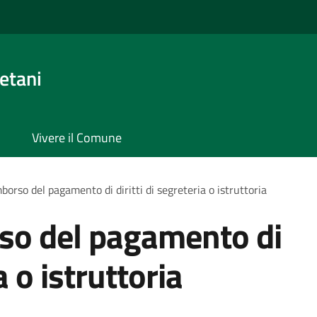
etani
Vivere il Comune
mborso del pagamento di diritti di segreteria o istruttoria
rso del pagamento di
a o istruttoria