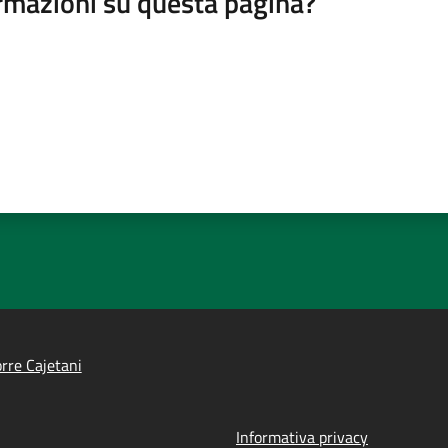
rmazioni su questa pagina?
rre Cajetani
Informativa privacy