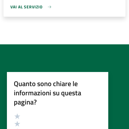
VAI AL SERVIZIO
Quanto sono chiare le
informazioni su questa
pagina?
Valutazione
Valuta 5 stelle su 5
Valuta 4 stelle su 5