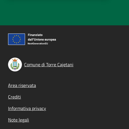
Comune di Torre Cajetani
Footer menu
Area riservata
Crediti
Informativa privacy
Note legali