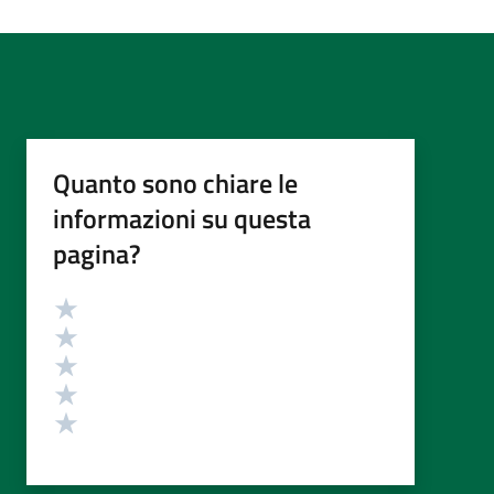
Quanto sono chiare le
informazioni su questa
pagina?
Valutazione
Valuta 5 stelle su 5
Valuta 4 stelle su 5
Valuta 3 stelle su 5
Valuta 2 stelle su 5
Valuta 1 stelle su 5