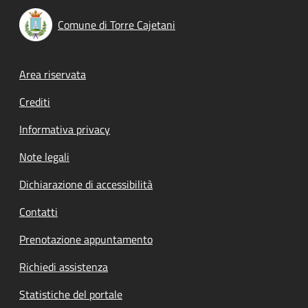
Comune di Torre Cajetani
Footer menu
Area riservata
Crediti
Informativa privacy
Note legali
Dichiarazione di accessibilità
Contatti
Prenotazione appuntamento
Richiedi assistenza
Statistiche del portale