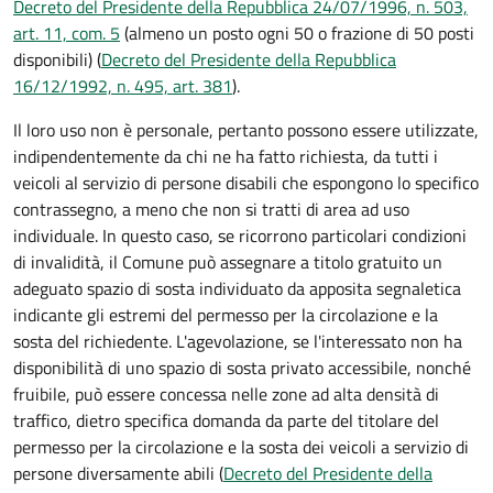
Decreto del Presidente della Repubblica 24/07/1996, n. 503,
art. 11, com. 5
(almeno un posto ogni 50 o frazione di 50 posti
disponibili) (
Decreto del Presidente della Repubblica
16/12/1992, n. 495, art. 381
).
Il loro uso non è personale, pertanto possono essere utilizzate,
indipendentemente da chi ne ha fatto richiesta, da tutti i
veicoli al servizio di persone disabili che espongono lo specifico
contrassegno, a meno che non si tratti di area ad uso
individuale. In questo caso, se ricorrono particolari condizioni
di invalidità, il Comune può assegnare a titolo gratuito un
adeguato spazio di sosta individuato da apposita segnaletica
indicante gli estremi del permesso per la circolazione e la
sosta del richiedente. L'agevolazione, se l'interessato non ha
disponibilità di uno spazio di sosta privato accessibile, nonché
fruibile, può essere concessa nelle zone ad alta densità di
traffico, dietro specifica domanda da parte del titolare del
permesso per la circolazione e la sosta dei veicoli a servizio di
persone diversamente abili (
Decreto del Presidente della