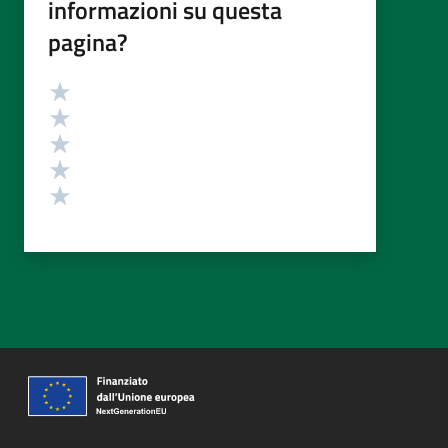
informazioni su questa
pagina?
Valutazione
Valuta 5 stelle su 5
Valuta 4 stelle su 5
Valuta 3 stelle su 5
Valuta 2 stelle su 5
Valuta 1 stelle su 5