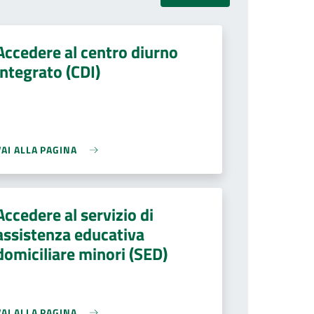
Accedere al centro diurno
integrato (CDI)
VAI ALLA PAGINA
Accedere al servizio di
assistenza educativa
domiciliare minori (SED)
VAI ALLA PAGINA