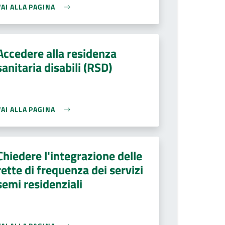
VAI ALLA PAGINA
Accedere alla residenza
sanitaria disabili (RSD)
VAI ALLA PAGINA
Chiedere l'integrazione delle
rette di frequenza dei servizi
semi residenziali