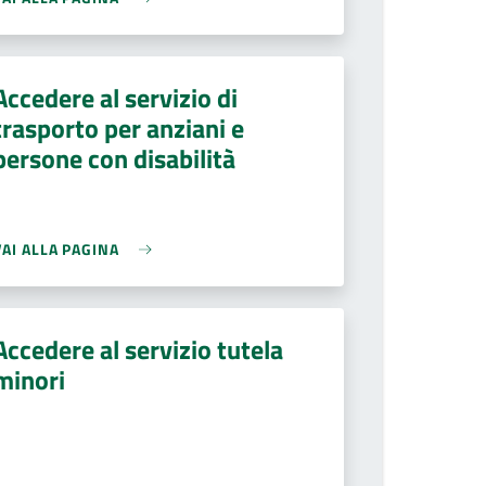
Accedere al servizio di
trasporto per anziani e
persone con disabilità
VAI ALLA PAGINA
Accedere al servizio tutela
minori