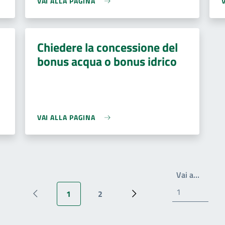
VAI ALLA PAGINA
Chiedere la concessione del
bonus acqua o bonus idrico
VAI ALLA PAGINA
Scrivi 
Vai a…
1
2
Pagina precedente
Pagina attuale
Pagina
Pagina successiva