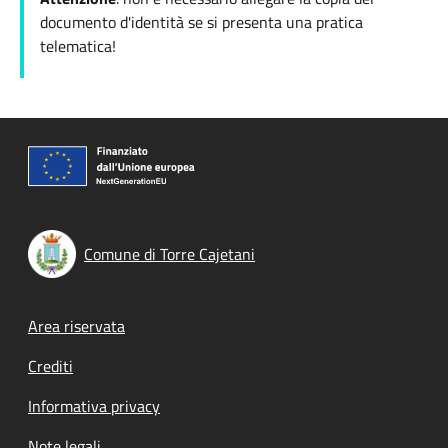
documento d'identità se si presenta una pratica
telematica!
Comune di Torre Cajetani
Footer menu
Area riservata
Crediti
Informativa privacy
Note legali