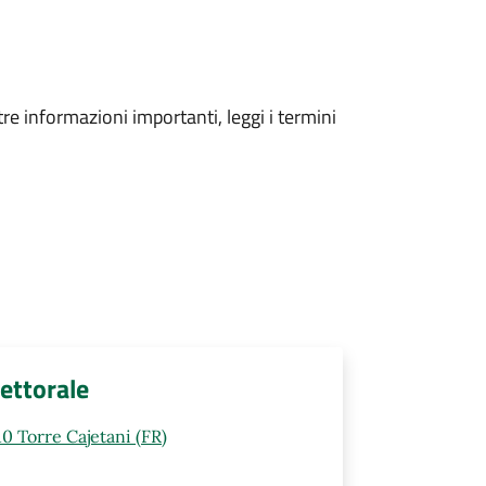
tre informazioni importanti, leggi i termini
lettorale
0 Torre Cajetani (FR)