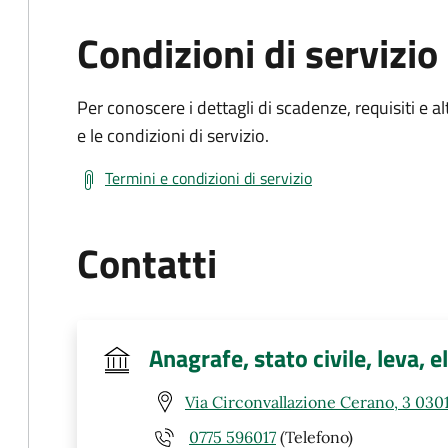
Condizioni di servizio
Per conoscere i dettagli di scadenze, requisiti e al
e le condizioni di servizio.
Termini e condizioni di servizio
Contatti
Anagrafe, stato civile, leva, e
Via Circonvallazione Cerano, 3 0301
0775 596017
(Telefono)