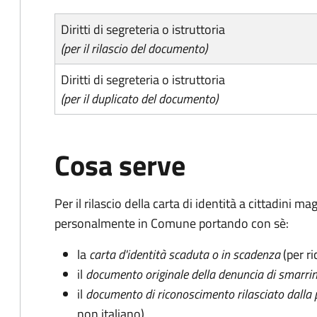
Diritti di segreteria o istruttoria
(per il rilascio del documento)
Diritti di segreteria o istruttoria
(per il duplicato del documento)
Cosa serve
Per il rilascio della carta di identità a cittadini 
personalmente in Comune portando con sè:
la
carta d'identità scaduta o in scadenza
(per ri
il
documento originale della denuncia di smarri
il
documento di riconoscimento rilasciato dalla 
non italiano)