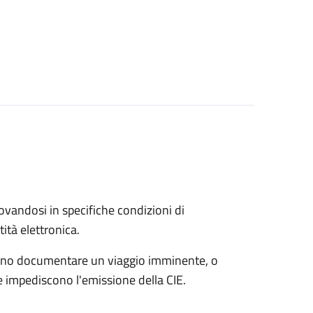
trovandosi in specifiche condizioni di
ità elettronica.
possono documentare un viaggio imminente, o
che impediscono l'emissione della CIE.