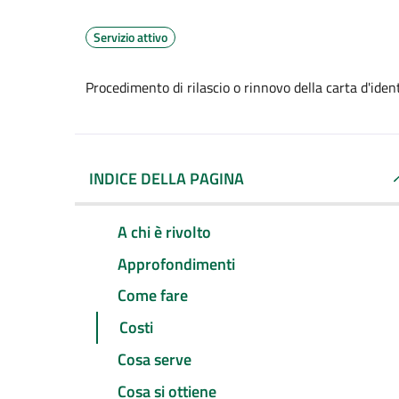
Servizio attivo
Procedimento di rilascio o rinnovo della carta d'ide
INDICE DELLA PAGINA
A chi è rivolto
Approfondimenti
Come fare
Costi
Cosa serve
Cosa si ottiene