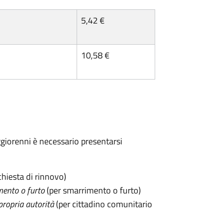
5,42 €
10,58 €
maggiorenni è necessario presentarsi
chiesta di rinnovo)
mento o furto
(per smarrimento o furto)
propria autorità
(per cittadino comunitario