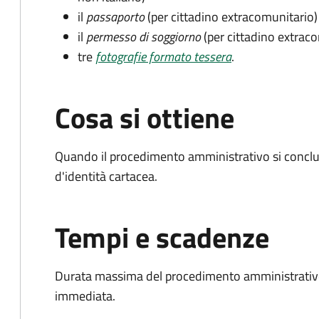
il
passaporto
(per cittadino extracomunitario)
il
permesso di soggiorno
(per cittadino extrac
tre
fotografie formato tessera
.
Cosa si ottiene
Quando il procedimento amministrativo si conclud
d'identità cartacea.
Tempi e scadenze
Durata massima del procedimento amministrativo
immediata.