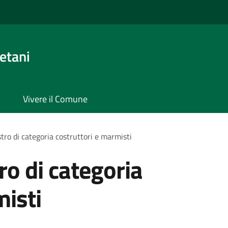
etani
Vivere il Comune
istro di categoria costruttori e marmisti
tro di categoria
misti