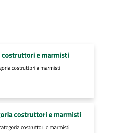
a costruttori e marmisti
goria costruttori e marmisti
goria costruttori e marmisti
categoria costruttori e marmisti