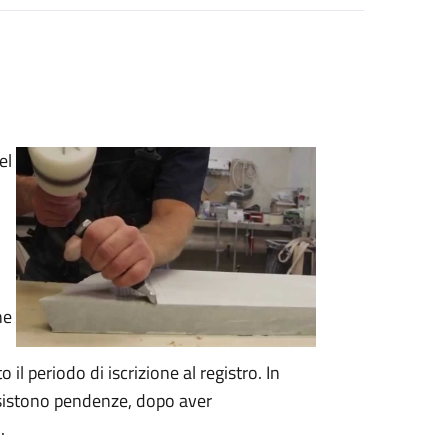
el
ne
il periodo di iscrizione al registro. In
ussistono pendenze, dopo aver
.