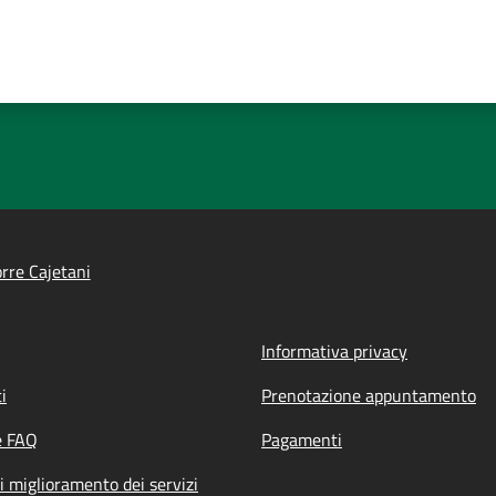
rre Cajetani
Informativa privacy
i
Prenotazione appuntamento
e FAQ
Pagamenti
i miglioramento dei servizi