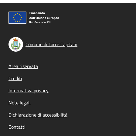
Comune di Torre Cajetani
Footer menu
Area riservata
Crediti
Informativa privacy
Note legali
Dichiarazione di accessibilità
Contatti