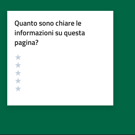
Quanto sono chiare le
informazioni su questa
pagina?
Valutazione
Valuta 5 stelle su 5
Valuta 4 stelle su 5
Valuta 3 stelle su 5
Valuta 2 stelle su 5
Valuta 1 stelle su 5