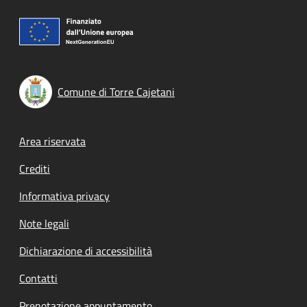
Comune di Torre Cajetani
Footer menu
Area riservata
Crediti
Informativa privacy
Note legali
Dichiarazione di accessibilità
Contatti
Prenotazione appuntamento