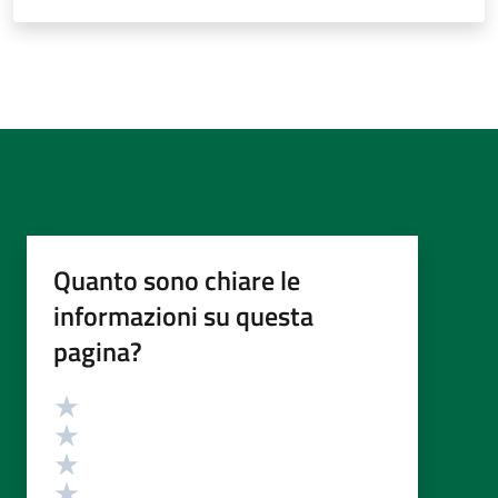
Quanto sono chiare le
informazioni su questa
pagina?
Valutazione
Valuta 5 stelle su 5
Valuta 4 stelle su 5
Valuta 3 stelle su 5
Valuta 2 stelle su 5