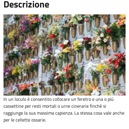
Descrizione
In un loculo è consentito collocare un feretro e una o più
cassettine per resti mortali o urne cinerarie finchè si
raggiunge la sua massima capienza. La stessa cosa vale anche
per le cellette ossarie.