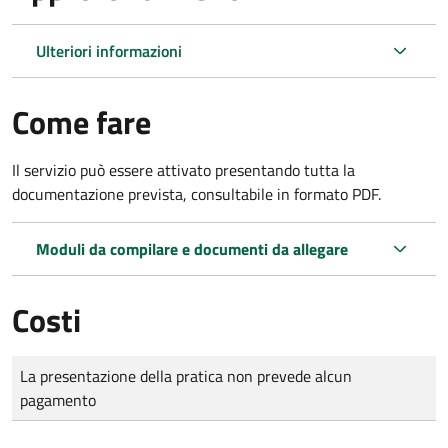
Ulteriori informazioni
Come fare
Il servizio può essere attivato presentando tutta la
documentazione prevista, consultabile in formato PDF.
Moduli da compilare e documenti da allegare
Costi
Tipo di pagamento
Importo
La presentazione della pratica non prevede alcun
pagamento