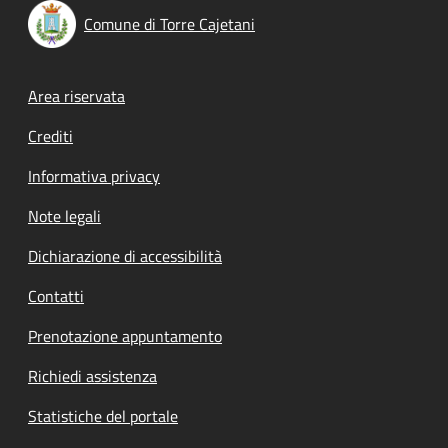
Comune di Torre Cajetani
Footer menu
Area riservata
Crediti
Informativa privacy
Note legali
Dichiarazione di accessibilità
Contatti
Prenotazione appuntamento
Richiedi assistenza
Statistiche del portale