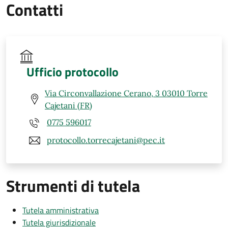
Contatti
Ufficio protocollo
Via Circonvallazione Cerano, 3 03010 Torre
Cajetani (FR)
0775 596017
protocollo.torrecajetani@pec.it
Strumenti di tutela
Tutela amministrativa
Tutela giurisdizionale