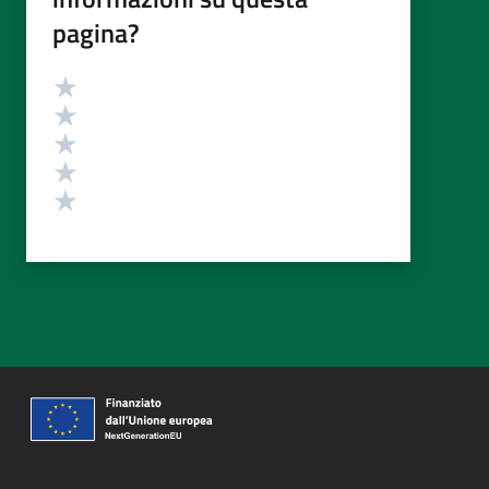
pagina?
Valutazione
Valuta 5 stelle su 5
Valuta 4 stelle su 5
Valuta 3 stelle su 5
Valuta 2 stelle su 5
Valuta 1 stelle su 5