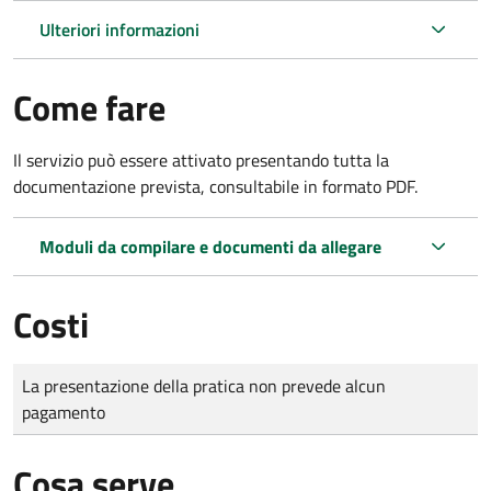
Ulteriori informazioni
Come fare
Il servizio può essere attivato presentando tutta la
documentazione prevista, consultabile in formato PDF.
Moduli da compilare e documenti da allegare
Costi
Tipo di pagamento
Importo
La presentazione della pratica non prevede alcun
pagamento
Cosa serve