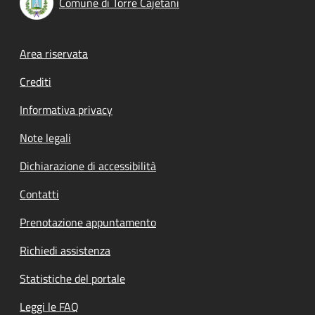
Comune di Torre Cajetani
Footer menu
Area riservata
Crediti
Informativa privacy
Note legali
Dichiarazione di accessibilità
Contatti
Prenotazione appuntamento
Richiedi assistenza
Statistiche del portale
Leggi le FAQ