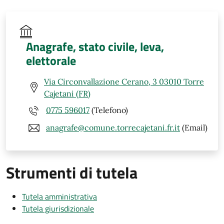
Anagrafe, stato civile, leva,
elettorale
Via Circonvallazione Cerano, 3 03010 Torre
Cajetani (FR)
0775 596017
(Telefono)
anagrafe@comune.torrecajetani.fr.it
(Email)
Strumenti di tutela
Tutela amministrativa
Tutela giurisdizionale