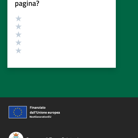
pagina?
Valutazione
Valuta 5 stelle su 5
Valuta 4 stelle su 5
Valuta 3 stelle su 5
Valuta 2 stelle su 5
Valuta 1 stelle su 5