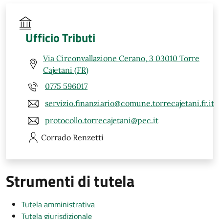
Ufficio Tributi
Via Circonvallazione Cerano, 3 03010 Torre
Cajetani (FR)
0775 596017
servizio.finanziario@comune.torrecajetani.fr.it
protocollo.torrecajetani@pec.it
Corrado
Renzetti
Strumenti di tutela
Tutela amministrativa
Tutela giurisdizionale