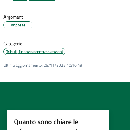
Argomenti:
Imposte
Categorie:
Tributi, finanze e contravvenzioni
Ultimo aggiornamento:
26/11/2025 10:10.49
Quanto sono chiare le