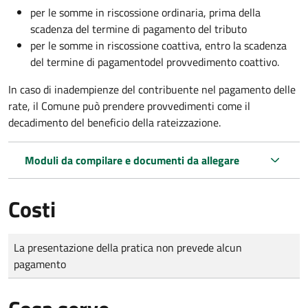
per le somme in riscossione ordinaria, prima della
scadenza del termine di pagamento del tributo
per le somme in riscossione coattiva,
entro la scadenza
del termine di pagamento
del provvedimento coattivo.
In caso di inadempienze del contribuente nel pagamento delle
rate, il Comune può prendere provvedimenti come il
decadimento
del beneficio della rateizzazione.
Moduli da compilare e documenti da allegare
Costi
Tipo di pagamento
Importo
La presentazione della pratica non prevede alcun
pagamento