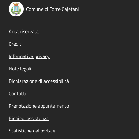
Comune di Torre Cajetani
Footer menu
Area riservata
Crediti
Informativa privacy
Note legali
Dichiarazione di accessibilità
Contatti
Prenotazione appuntamento
Richiedi assistenza
Statistiche del portale