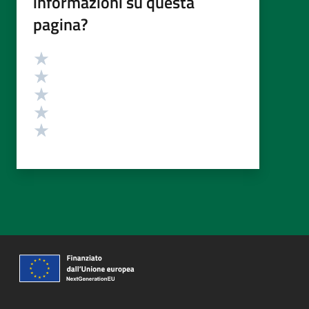
informazioni su questa
pagina?
Valutazione
Valuta 5 stelle su 5
Valuta 4 stelle su 5
Valuta 3 stelle su 5
Valuta 2 stelle su 5
Valuta 1 stelle su 5