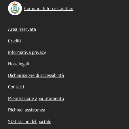
Comune di Torre Cajetani
Footer menu
Area riservata
Crediti
Informativa privacy
Note legali
Dichiarazione di accessibilità
Contatti
Prenotazione appuntamento
Richiedi assistenza
Statistiche del portale