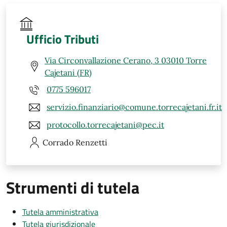
Ufficio Tributi
Via Circonvallazione Cerano, 3 03010 Torre
Cajetani (FR)
0775 596017
servizio.finanziario@comune.torrecajetani.fr.it
protocollo.torrecajetani@pec.it
Corrado
Renzetti
Strumenti di tutela
Tutela amministrativa
Tutela giurisdizionale