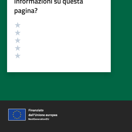
informazioni su questa
pagina?
Valutazione
Valuta 5 stelle su 5
Valuta 4 stelle su 5
Valuta 3 stelle su 5
Valuta 2 stelle su 5
Valuta 1 stelle su 5