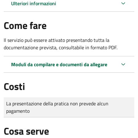
Ulteriori informazioni
Come fare
Il servizio può essere attivato presentando tutta la
documentazione prevista, consultabile in formato PDF.
Moduli da compilare e documenti da allegare
Costi
Tipo di pagamento
Importo
La presentazione della pratica non prevede alcun
pagamento
Cosa serve