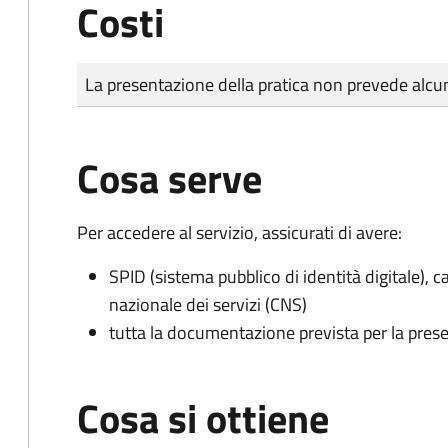
Costi
Tipo di pagamento
Importo
La presentazione della pratica non prevede al
Cosa serve
Per accedere al servizio, assicurati di avere:
SPID (sistema pubblico di identità digitale), ca
nazionale dei servizi (CNS)
tutta la documentazione prevista per la prese
Cosa si ottiene