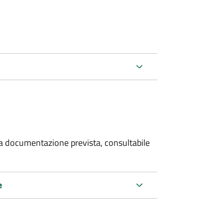
 la documentazione prevista, consultabile
e