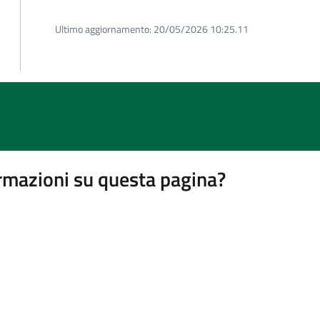
Ultimo aggiornamento:
20/05/2026 10:25.11
rmazioni su questa pagina?