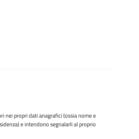
rori nei propri dati anagrafici (ossia nome e
esidenza) e intendono segnalarli al proprio