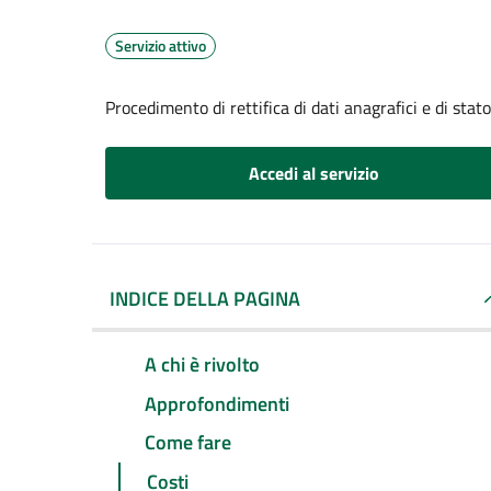
Servizio attivo
Procedimento di rettifica di dati anagrafici e di stato
Accedi al servizio
INDICE DELLA PAGINA
A chi è rivolto
Approfondimenti
Come fare
Costi