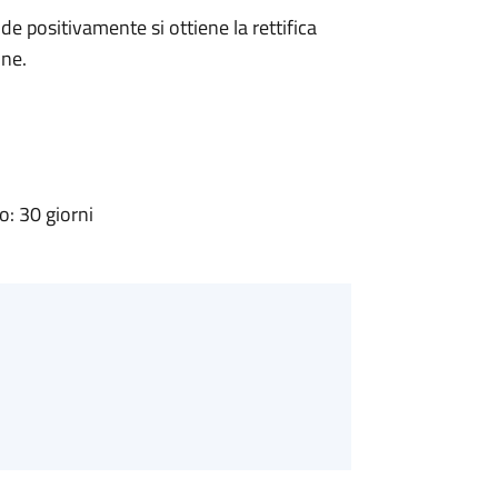
 positivamente si ottiene la rettifica
one.
: 30 giorni