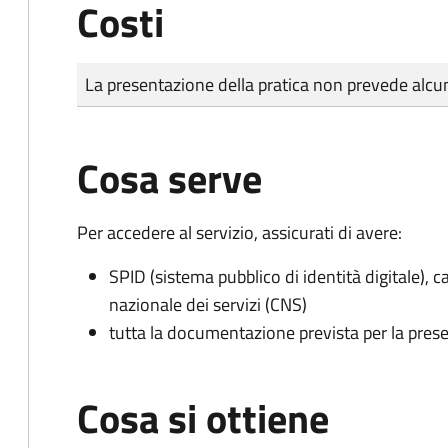
Costi
Tipo di pagamento
Importo
La presentazione della pratica non prevede al
Cosa serve
Per accedere al servizio, assicurati di avere:
SPID (sistema pubblico di identità digitale), ca
nazionale dei servizi (CNS)
tutta la documentazione prevista per la prese
Cosa si ottiene