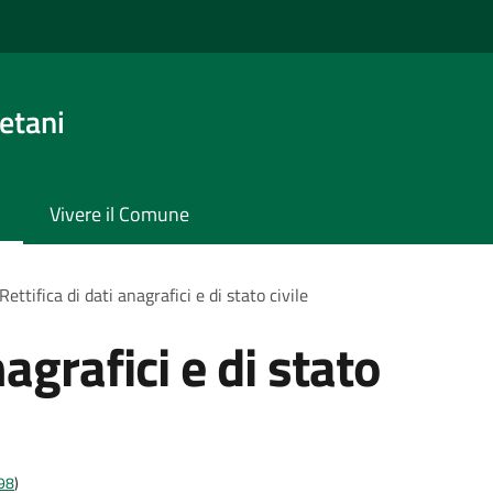
etani
Vivere il Comune
Rettifica di dati anagrafici e di stato civile
nagrafici e di stato
t98
)