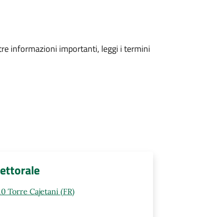
tre informazioni importanti, leggi i termini
lettorale
0 Torre Cajetani (FR)