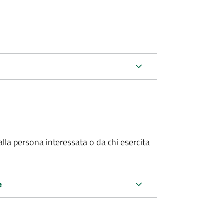
alla persona interessata o
da chi esercita
e