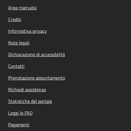
Footer menu
Area riservata
Crediti
Informativa privacy
Note legali
Dichiarazione di accessibilità
Contatti
Prenotazione appuntamento
Richiedi assistenza
Statistiche del portale
Leggi le FAQ
Pagamenti