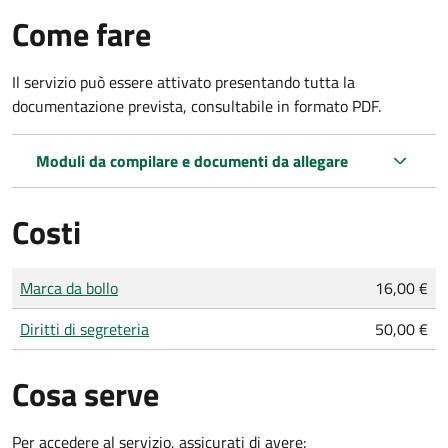
Come fare
Il servizio può essere attivato presentando tutta la
documentazione prevista, consultabile in formato PDF.
Moduli da compilare e documenti da allegare
Costi
Tipo di pagamento
Importo
Marca da bollo
16,00 €
Diritti di segreteria
50,00 €
Cosa serve
Per accedere al servizio, assicurati di avere: