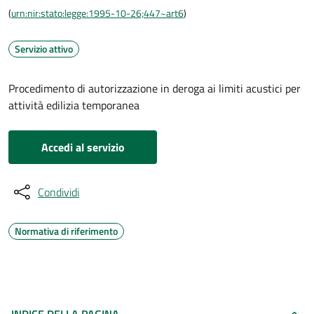
(
urn:nir:stato:legge:1995-10-26;447~art6
)
Servizio attivo
Procedimento di autorizzazione in deroga ai limiti acustici per
attività edilizia temporanea
Accedi al servizio
Condividi
Normativa di riferimento