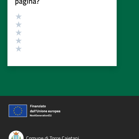
pagina?
Valutazione
Valuta 5 stelle su 5
Valuta 4 stelle su 5
Valuta 3 stelle su 5
Valuta 2 stelle su 5
Valuta 1 stelle su 5
Comune di Torre Cajetani