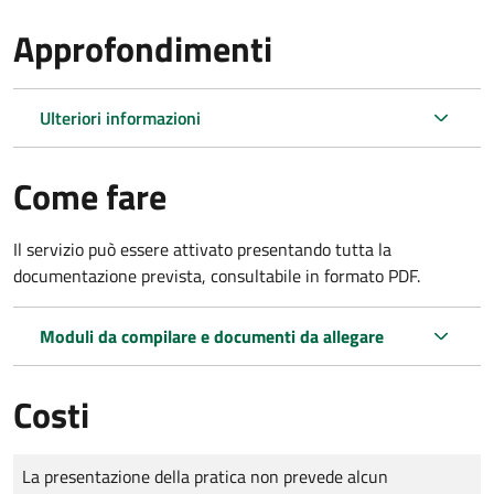
Approfondimenti
Ulteriori informazioni
Come fare
Il servizio può essere attivato presentando tutta la
documentazione prevista, consultabile in formato PDF.
Moduli da compilare e documenti da allegare
Costi
Tipo di pagamento
Importo
La presentazione della pratica non prevede alcun