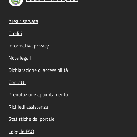
Footer menu
Area riservata
Crediti
Informativa privacy
Note legali
Dichiarazione di accessibilità
Contatti
Prenotazione appuntamento
Richiedi assistenza
Statistiche del portale
Leggi le FAQ