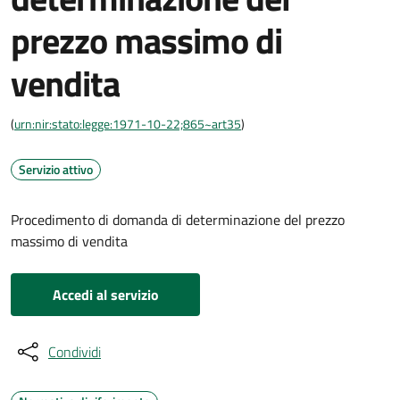
prezzo massimo di
vendita
(
urn:nir:stato:legge:1971-10-22;865~art35
)
Servizio attivo
Procedimento di domanda di determinazione del prezzo
massimo di vendita
Accedi al servizio
Condividi