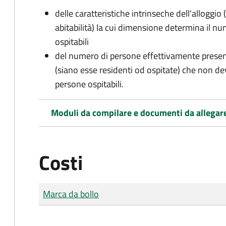
delle caratteristiche intrinseche dell'alloggio
abitabilità) la cui dimensione determina il 
ospitabili
del numero di persone effettivamente presenti 
(siano esse residenti od ospitate) che non d
persone ospitabili.
Moduli da compilare e documenti da allegar
Costi
Tipo di pagamento
Importo
Marca da bollo