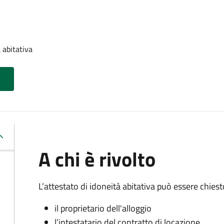
 abitativa
A chi è rivolto
L’attestato di idoneità abitativa può essere chiest
il proprietario dell'alloggio
l’intestatario del contratto di locazione