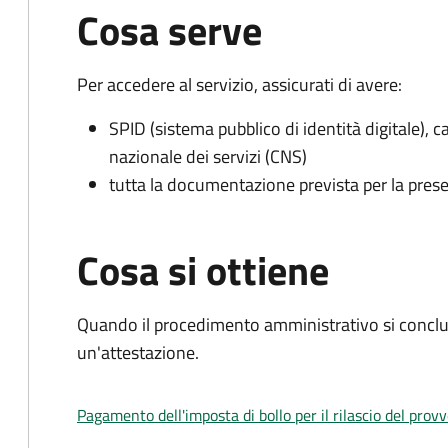
Cosa serve
Per accedere al servizio, assicurati di avere:
SPID (sistema pubblico di identità digitale), ca
nazionale dei servizi (CNS)
tutta la documentazione prevista per la prese
Cosa si ottiene
Quando il procedimento amministrativo si conclu
un'attestazione.
Pagamento dell'imposta di bollo per il rilascio del prov