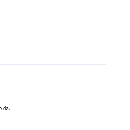
o da: