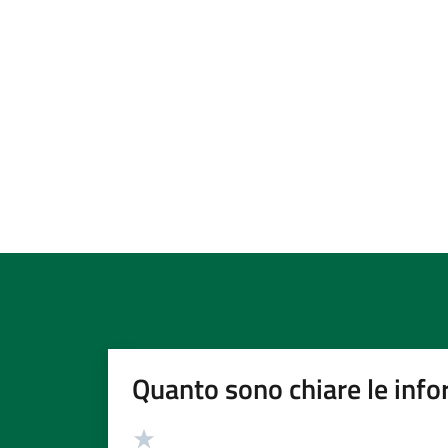
Quanto sono chiare le info
Valutazione
Valuta 5 stelle su 5