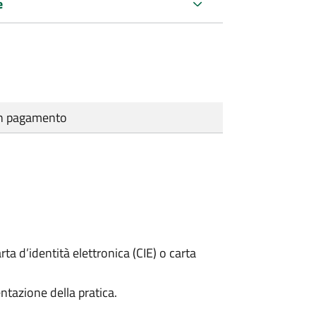
e
cun pagamento
rta d’identità elettronica (CIE) o carta
ntazione della pratica.