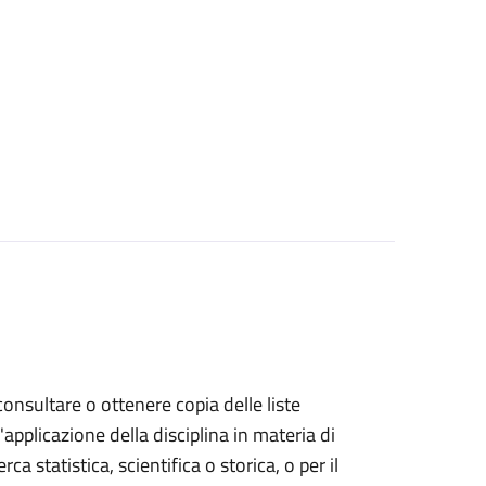
 consultare o ottenere copia delle liste
l'applicazione della disciplina in materia di
rca statistica, scientifica o storica, o per il