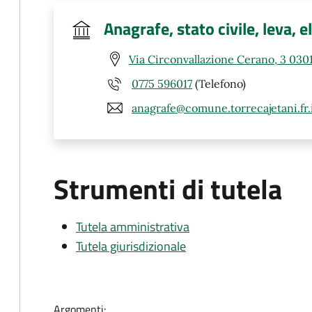
Anagrafe, stato civile, leva, e
Via Circonvallazione Cerano, 3 0301
0775 596017
(Telefono)
anagrafe@comune.torrecajetani.fr.
Strumenti di tutela
Tutela amministrativa
Tutela giurisdizionale
Argomenti: