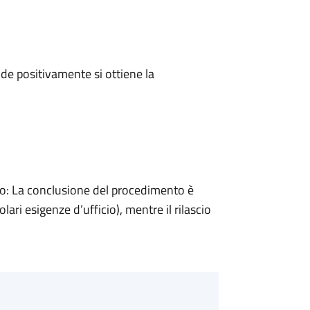
e positivamente si ottiene la
: La conclusione del procedimento è
ari esigenze d’ufficio), mentre il rilascio