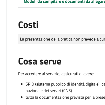
Moduli da compilare e documenti da allegar
Costi
Tipo di pagamento
Importo
La presentazione della pratica non prevede al
Cosa serve
Per accedere al servizio, assicurati di avere:
SPID (sistema pubblico di identità digitale), ca
nazionale dei servizi (CNS)
tutta la documentazione prevista per la prese