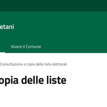
etani
Vivere il Comune
Consultazione e copia delle liste elettorali
pia delle liste