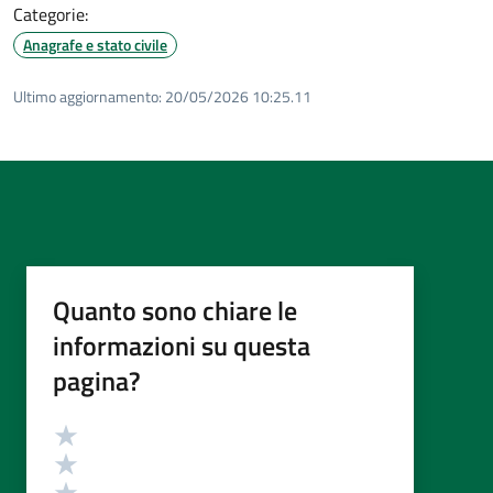
Categorie:
Anagrafe e stato civile
Ultimo aggiornamento:
20/05/2026 10:25.11
Quanto sono chiare le
informazioni su questa
pagina?
Valutazione
Valuta 5 stelle su 5
Valuta 4 stelle su 5
Valuta 3 stelle su 5