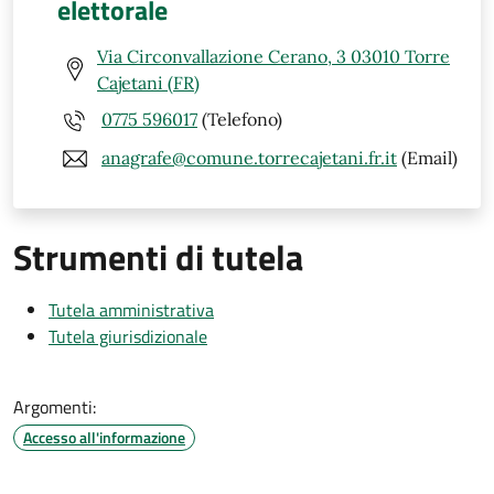
elettorale
Via Circonvallazione Cerano, 3 03010 Torre
Cajetani (FR)
0775 596017
(Telefono)
anagrafe@comune.torrecajetani.fr.it
(Email)
Strumenti di tutela
Tutela amministrativa
Tutela giurisdizionale
Argomenti:
Accesso all'informazione