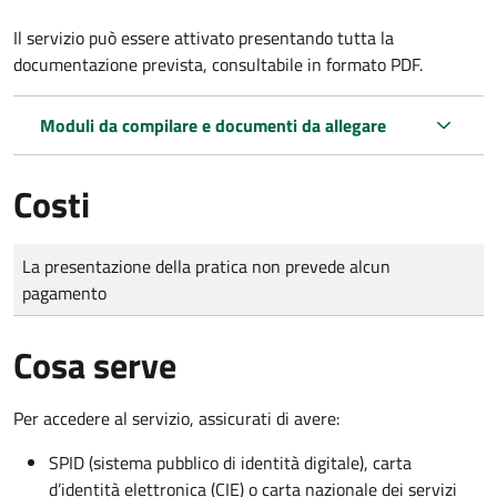
Il servizio può essere attivato presentando tutta la
documentazione prevista, consultabile in formato PDF.
Moduli da compilare e documenti da allegare
Costi
Tipo di pagamento
Importo
La presentazione della pratica non prevede alcun
pagamento
Cosa serve
Per accedere al servizio, assicurati di avere:
SPID (sistema pubblico di identità digitale), carta
d’identità elettronica (CIE) o carta nazionale dei servizi