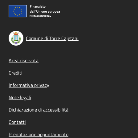
Comune di Torre Cajetani
Footer menu
Area riservata
Crediti
Informativa privacy
Note legali
Dichiarazione di accessibilità
Contatti
Prenotazione appuntamento