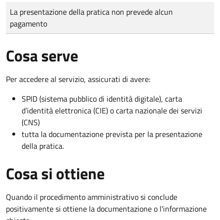
Tipo di pagamento
Importo
La presentazione della pratica non prevede alcun
pagamento
Cosa serve
Per accedere al servizio, assicurati di avere:
SPID (sistema pubblico di identità digitale), carta
d’identità elettronica (CIE) o carta nazionale dei servizi
(CNS)
tutta la documentazione prevista per la presentazione
della pratica.
Cosa si ottiene
Quando il procedimento amministrativo si conclude
positivamente si ottiene la documentazione o l'informazione