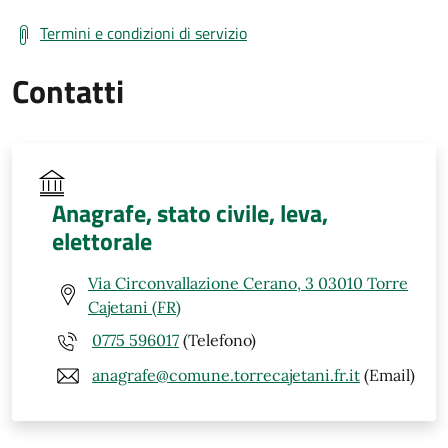
Termini e condizioni di servizio
Contatti
Anagrafe, stato civile, leva,
elettorale
Via Circonvallazione Cerano, 3 03010 Torre
Cajetani (FR)
0775 596017
(Telefono)
anagrafe@comune.torrecajetani.fr.it
(Email)