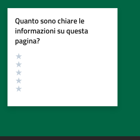
Quanto sono chiare le
informazioni su questa
pagina?
Valutazione
Valuta 5 stelle su 5
Valuta 4 stelle su 5
Valuta 3 stelle su 5
Valuta 2 stelle su 5
Valuta 1 stelle su 5