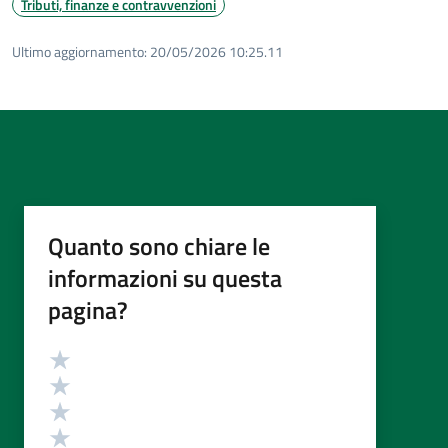
Tributi, finanze e contravvenzioni
Ultimo aggiornamento:
20/05/2026 10:25.11
Quanto sono chiare le
informazioni su questa
pagina?
Valutazione
Valuta 5 stelle su 5
Valuta 4 stelle su 5
Valuta 3 stelle su 5
Valuta 2 stelle su 5