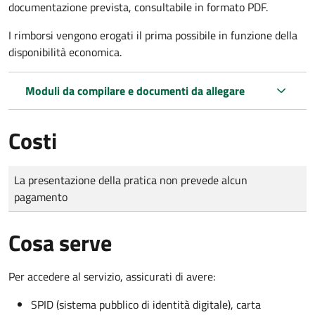
documentazione prevista, consultabile in formato PDF.
I rimborsi vengono erogati il prima possibile in funzione della
disponibilità economica.
Moduli da compilare e documenti da allegare
Costi
Tipo di pagamento
Importo
La presentazione della pratica non prevede alcun
pagamento
Cosa serve
Per accedere al servizio, assicurati di avere:
SPID (sistema pubblico di identità digitale), carta