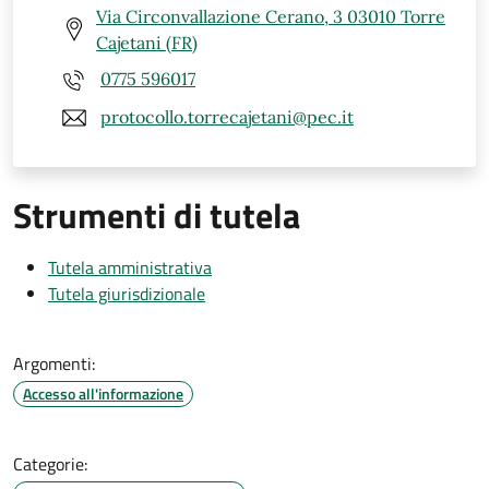
Via Circonvallazione Cerano, 3 03010 Torre
Cajetani (FR)
0775 596017
protocollo.torrecajetani@pec.it
Strumenti di tutela
Tutela amministrativa
Tutela giurisdizionale
Argomenti:
Accesso all'informazione
Categorie: