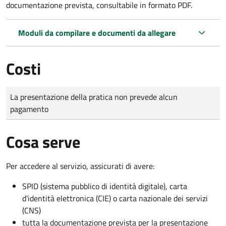
documentazione prevista, consultabile in formato PDF.
Moduli da compilare e documenti da allegare
Costi
Tipo di pagamento
Importo
La presentazione della pratica non prevede alcun
pagamento
Cosa serve
Per accedere al servizio, assicurati di avere:
SPID (sistema pubblico di identità digitale), carta
d’identità elettronica (CIE) o carta nazionale dei servizi
(CNS)
tutta la documentazione prevista per la presentazione