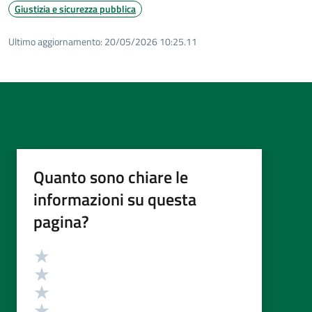
Giustizia e sicurezza pubblica
Ultimo aggiornamento:
20/05/2026 10:25.11
Quanto sono chiare le
informazioni su questa
pagina?
Valutazione
Valuta 5 stelle su 5
Valuta 4 stelle su 5
Valuta 3 stelle su 5
Valuta 2 stelle su 5