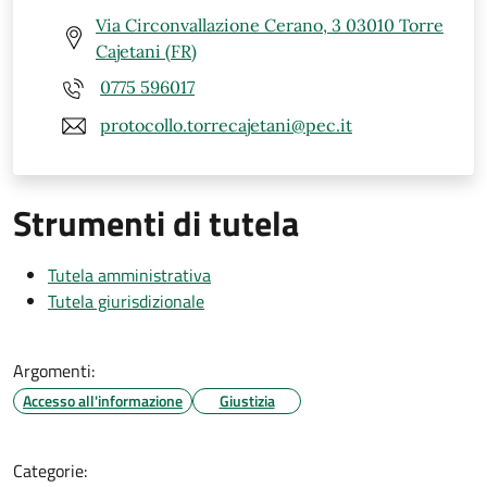
Via Circonvallazione Cerano, 3 03010 Torre
Cajetani (FR)
0775 596017
protocollo.torrecajetani@pec.it
Strumenti di tutela
Tutela amministrativa
Tutela giurisdizionale
Argomenti:
Accesso all'informazione
Giustizia
Categorie: