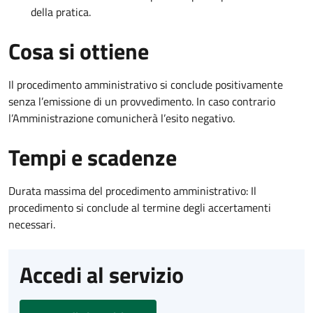
della pratica.
Cosa si ottiene
Il procedimento amministrativo si conclude positivamente
senza l’emissione di un provvedimento. In caso contrario
l’Amministrazione comunicherà l’esito negativo.
Tempi e scadenze
Durata massima del procedimento amministrativo: Il
procedimento si conclude al termine degli accertamenti
necessari.
Accedi al servizio