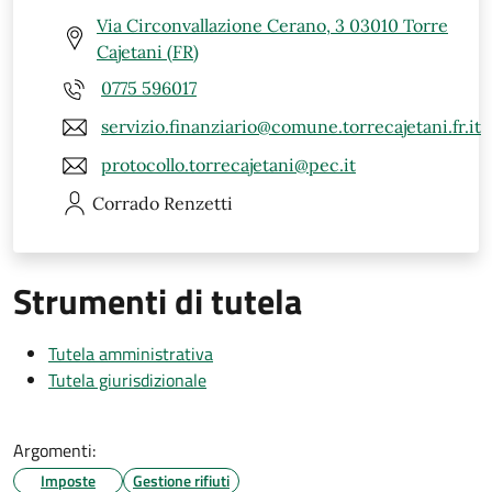
Via Circonvallazione Cerano, 3 03010 Torre
Cajetani (FR)
0775 596017
servizio.finanziario@comune.torrecajetani.fr.it
protocollo.torrecajetani@pec.it
Corrado
Renzetti
Strumenti di tutela
Tutela amministrativa
Tutela giurisdizionale
Argomenti:
Imposte
Gestione rifiuti