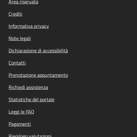
Footer menu
Area riservata
Crediti
Informativa privacy
Note legali
Dichiarazione di accessibilità
Contatti
Prenotazione appuntamento
Richiedi assistenza
Statistiche del portale
Leggi le FAQ
Pagamenti
Riepilogo valutazioni