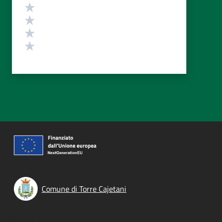
Valuta 4 stelle su 5
Valuta 3 stelle su 5
Valuta 2 stelle su 5
Valuta 1 stelle su 5
Comune di Torre Cajetani