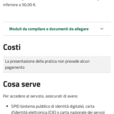
inferiore a 50,00 €.
Moduli da compilare e documenti da allegare
Costi
Tipo di pagamento
Importo
La presentazione della pratica non prevede alcun
pagamento
Cosa serve
Per accedere al servizio, assicurati di avere:
SPID (sistema pubblico di identità digitale), carta
d’identità elettronica (CIE) o carta nazionale dei servizi