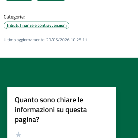
Categorie:
Tributi, finanze e contravvenzioni
Ultimo aggiornamento:
20/05/2026 10:25.11
Quanto sono chiare le
informazioni su questa
pagina?
Valutazione
Valuta 5 stelle su 5