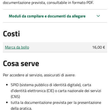
documentazione prevista, consultabile in formato PDF.
Moduli da compilare e documenti da allegare
Costi
Tipo di pagamento
Importo
Marca da bollo
16,00 €
Cosa serve
Per accedere al servizio, assicurati di avere:
SPID (sistema pubblico di identità digitale), carta
d’identità elettronica (CIE) o carta nazionale dei servizi
(CNS)
tutta la documentazione prevista per la presentazione
della pratica.