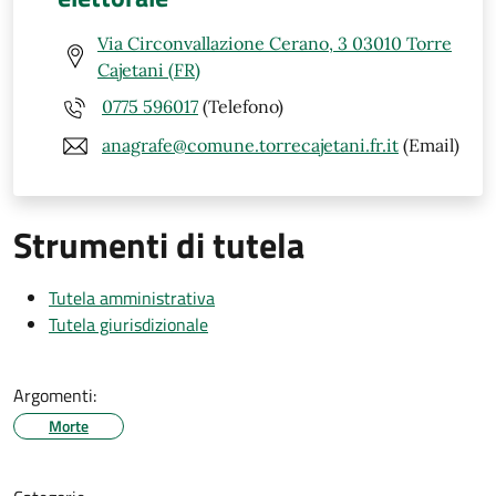
Via Circonvallazione Cerano, 3 03010 Torre
Cajetani (FR)
0775 596017
(Telefono)
anagrafe@comune.torrecajetani.fr.it
(Email)
Strumenti di tutela
Tutela amministrativa
Tutela giurisdizionale
Argomenti:
Morte