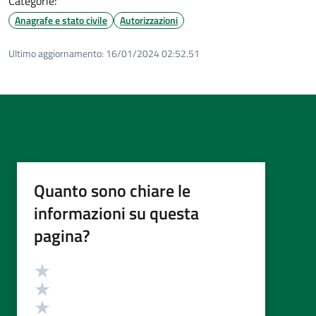
Categorie:
Anagrafe e stato civile
Autorizzazioni
Ultimo aggiornamento:
16/01/2024 02:52.51
Quanto sono chiare le
informazioni su questa
pagina?
Valutazione
Valuta 5 stelle su 5
Valuta 4 stelle su 5
Valuta 3 stelle su 5