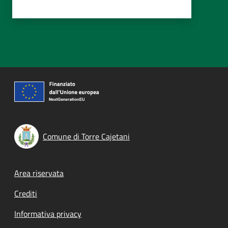
Comune di Torre Cajetani
Footer menu
Area riservata
Crediti
Informativa privacy