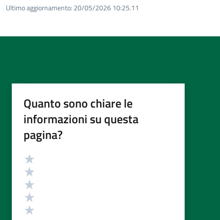
Ultimo aggiornamento:
20/05/2026 10:25.11
Quanto sono chiare le
informazioni su questa
pagina?
Valutazione
Valuta 5 stelle su 5
Valuta 4 stelle su 5
Valuta 3 stelle su 5
Valuta 2 stelle su 5
Valuta 1 stelle su 5