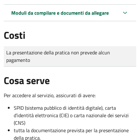
Moduli da compilare e documenti da allegare
Costi
Tipo di pagamento
Importo
La presentazione della pratica non prevede alcun
pagamento
Cosa serve
Per accedere al servizio, assicurati di avere:
SPID (sistema pubblico di identità digitale), carta
d’identità elettronica (CIE) o carta nazionale dei servizi
(CNS)
tutta la documentazione prevista per la presentazione
della pratica.