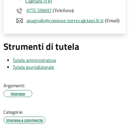
Cajetani (FR)
0775 596017
(Telefono)
anagrafe@comune.torrecajetani.fr.it
(Email)
Strumenti di tutela
Tutela amministrativa
Tutela giurisdizionale
Argomenti:
Imprese
Categorie:
Imprese e commercio